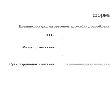
форма
Електронна форма звернень громадян розроблена в
П.І.Б.
Місце проживання
Суть порушеного питання