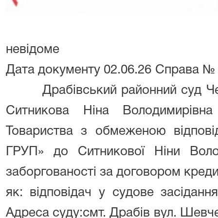
невідоме
Дата документу
02.06.26
Справа 
Драбівський районний суд Че
Ситникова Ніна Володимирівна
Товариства з обмеженою відпов
ГРУП» до Ситникової Ніни Воло
заборгованості за договором креди
як:
відповідач
у
судове засідання
Адреса суду:
смт. Драбів
вул. Шевч