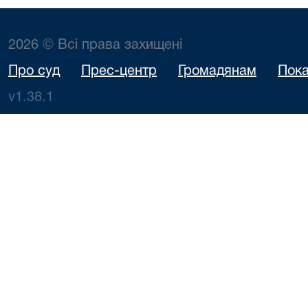
2026 © Всі права захищені
Про суд
Прес-центр
Громадянам
Пока
v1.38.1