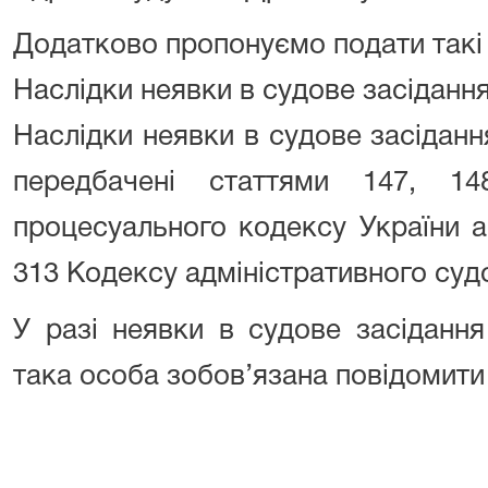
Додатково пропонуємо подати такі
Наслідки неявки в судове засіданн
Наслідки неявки в судове засіданн
передбачені статтями 147, 14
процесуального кодексу України а
313 Кодексу адміністративного суд
У разі неявки в судове засідання
така особа зобов’язана повідомити