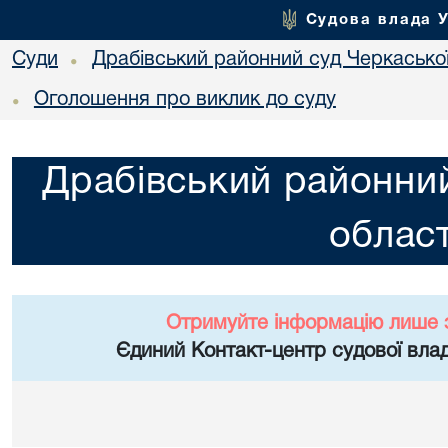
Судова влада 
Суди
Драбівський районний суд Черкаської
•
Оголошення про виклик до суду
•
Драбівський районний
област
Отримуйте інформацію лише 
Єдиний Контакт-центр судової влад