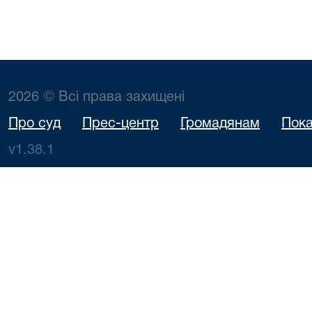
2026 © Всі права захищені
Про суд
Прес-центр
Громадянам
Пока
v1.38.1