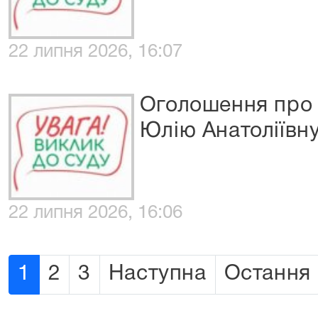
22 липня 2026, 16:07
Оголошення про 
Юлію Анатоліївн
22 липня 2026, 16:06
1
2
3
Наступна
Остання