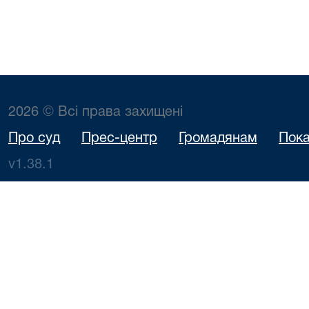
2026 © Всі права захищені
Про суд
Прес-центр
Громадянам
Пока
v1.38.1