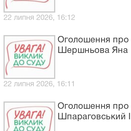
22 липня 2026, 16:12
Оголошення про 
Шершньова Яна 
22 липня 2026, 16:11
Оголошення про 
Шпараговський І