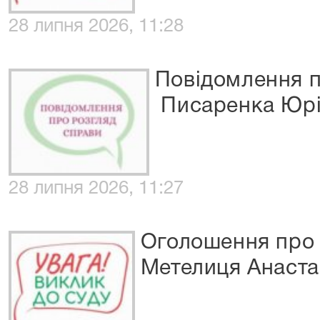
28 липня 2026, 11:28
Повідомлення п
Писаренка Юрія
28 липня 2026, 11:27
Оголошення про 
Метелиця Анастас