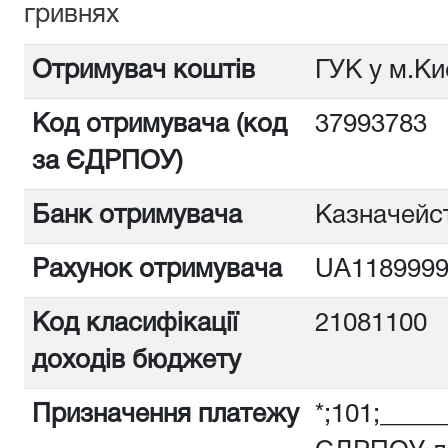
гривнях
Отримувач коштів
ГУК у м.Ки
Код отримувача (код
3799378
за ЄДРПОУ)
Банк отримувача
Казначейст
Рахунок отримувача
UA1189999
Код класифікації
21081100
доходів бюджету
Призначення платежу
*;101;_____