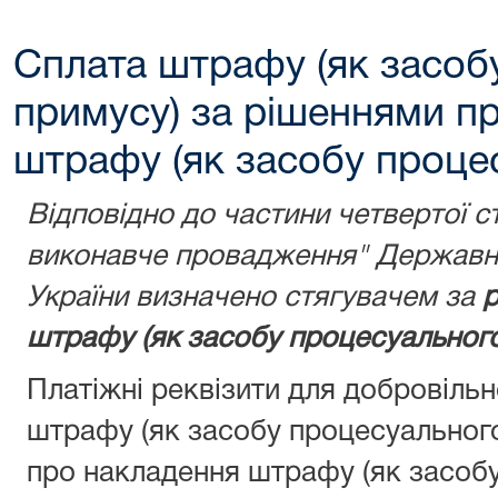
Сплата штрафу (як засоб
примусу) за рішеннями п
штрафу (як засобу проце
Відповідно до частини четвертої с
виконавче провадження" Державну
України визначено стягувачем за
р
штрафу (як засобу процесуального
Платіжні реквізити для добровіль
штрафу (як засобу процесуальног
про накладення штрафу (як засобу