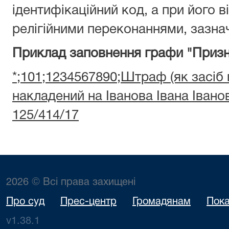
ідентифікаційний код, а при його ві
релігійними переконаннями, зазнач
Приклад заповнення графи "Призн
*;101;1234567890;Штраф (як засіб
накладений на Іванова Івана Іван
125/414/17
2026 © Всі права захищені
Про суд
Прес-центр
Громадянам
Пока
v1.38.1