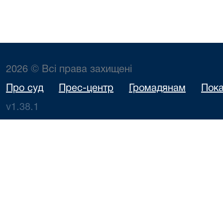
2026 © Всі права захищені
Про суд
Прес-центр
Громадянам
Пока
v1.38.1