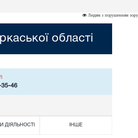
Людям з порушенням зору
ркаської області
л
-35-46
И ДІЯЛЬНОСТІ
ІНШЕ