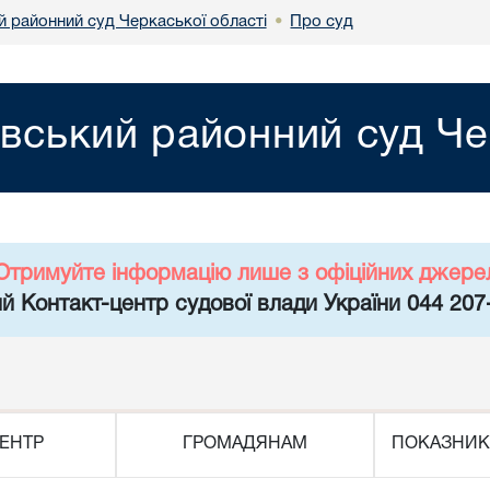
й районний суд Черкаської області
Про суд
•
вський районний суд Че
Отримуйте інформацію лише з офіційних джере
й Контакт-центр судової влади України 044 207
ЕНТР
ГРОМАДЯНАМ
ПОКАЗНИК