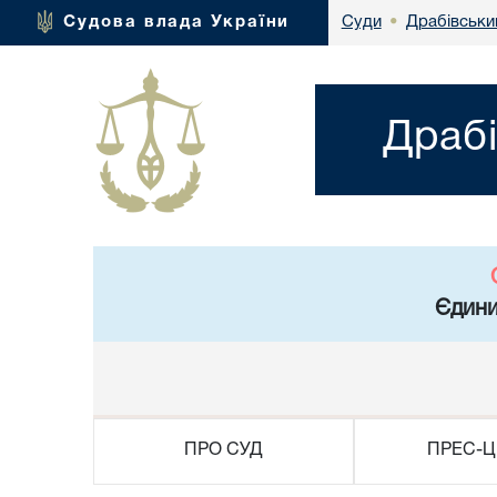
Драбівськи
Судова влада України
Суди
•
Драбі
Єдини
ПРО СУД
ПРЕС-Ц