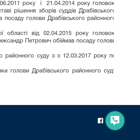
.06.2011 року і 21.04.2014 року головою
таві рішення зборів суддів Драбівського
ав посаду голови Драбівського районного
ї області від 02.04.2015 року головою
лександр Петрович обіймав посаду голови
 районного суду з з 12.03.2017 року по
зки голови Драбівського районного суду