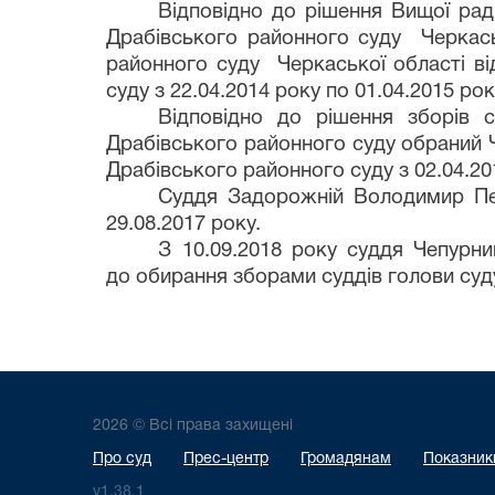
Відповідно до рішення Вищої ради
Драбівського районного суду Черкаськ
районного суду Черкаської області ві
суду з 22.04.2014 року по 01.04.2015 рок
Відповідно до рішення зборів 
Драбівського районного суду обраний 
Драбівського районного суду з 02.04.201
Суддя Задорожній Володимир Пет
29.08.2017 року.
З 10.09.2018 року суддя Чепурн
до обирання зборами суддів голови суд
2026 © Всі права захищені
Про суд
Прес-центр
Громадянам
Показники
v1.38.1