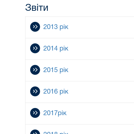
Звіти
2013 рік
2014 рік
2015 рік
2016 рік
2017рік