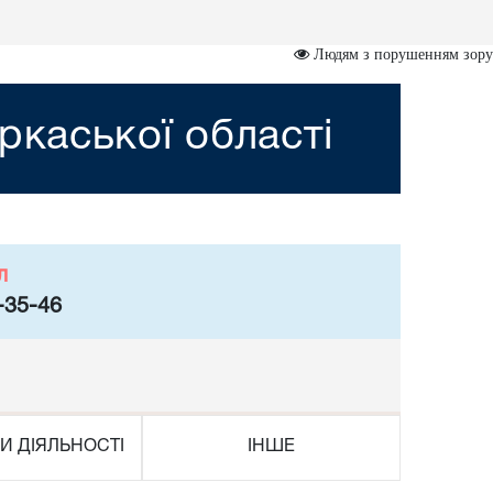
Людям з порушенням зору
ркаської області
л
-35-46
И ДІЯЛЬНОСТІ
ІНШЕ