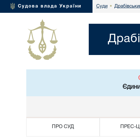
Драбівськи
Судова влада України
Суди
•
Драбі
Єдини
ПРО СУД
ПРЕС-Ц