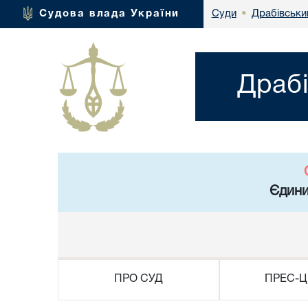
Драбівськи
Судова влада України
Суди
•
Драбі
Єдини
ПРО СУД
ПРЕС-Ц