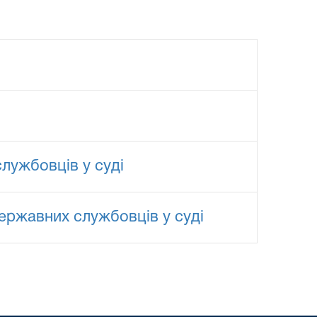
лужбовців у суді
ержавних службовців у суді