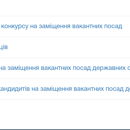
конкурсу на заміщення вакантних посад
ців
на заміщення вакантних посад державних с
андидитів на заміщення вакантних посад д