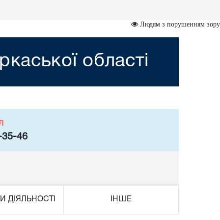
Людям з порушенням зору
ркаської області
л
-35-46
И ДІЯЛЬНОСТІ
ІНШЕ