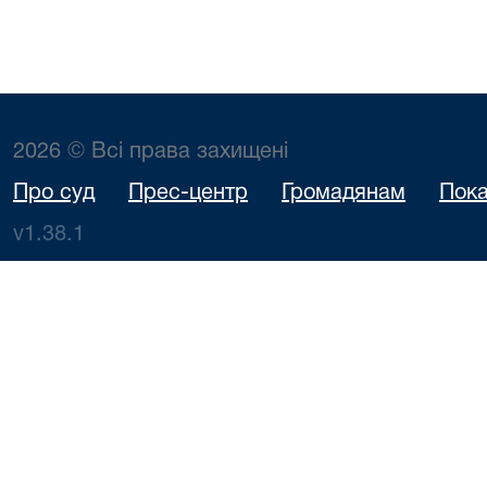
2026 © Всі права захищені
Про суд
Прес-центр
Громадянам
Пока
v1.38.1