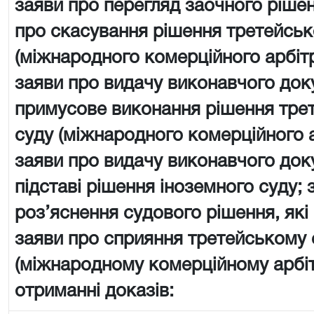
заяви про перегляд заочного рішен
про скасування рішення третейськ
(міжнародного комерційного арбіт
заяви про видачу виконавчого док
примусове виконання рішення тре
суду (міжнародного комерційного 
заяви про видачу виконавчого док
підставі рішення іноземного суду; 
роз’яснення судового рішення, які
заяви про сприяння третейському 
(міжнародному комерційному арбі
отриманні доказів: