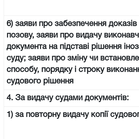
6) заяви про забезпечення доказів
позову, заяви про видачу виконав
документа на підставі рішення іно
суду; заяви про зміну чи встановл
способу, порядку і строку виконан
судового рішення
4. За видачу судами документів:
1) за повторну видачу копії судово