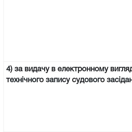
4) за видачу в електронному вигляд
технічного запису судового засіда