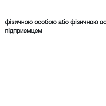
фізичною особою або фізичною о
підприємцем