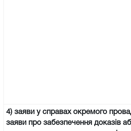
4) заяви у справах окремого пров
заяви про забезпечення доказів аб