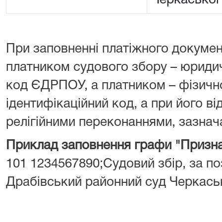
Черкаської
При заповненні платіжного докумен
платником судового збору – юрид
код ЄДРПОУ, а платником – фізич
ідентифікаційний код, а при його від
релігійними переконаннями, зазнача
Приклад заповнення графи "Призна
101 1234567890;Судовий збір, за поз
Драбівський районний суд Черкаськ