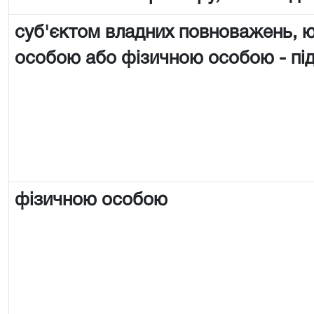
суб'єктом владних повноважень,
особою або фізичною особою - п
фізичною особою