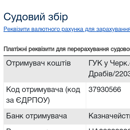
Судовий збір
Реквізити валютного рахунка для зарахування
Платiжнi реквiзити для перерахування судово
Отримувач коштів
ГУК у Черк.
Драбів/220
Код отримувача (код
37930566
за ЄДРПОУ)
Банк отримувача
Казначейств