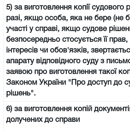
5) за виготовлення копії судового 
разі, якщо особа, яка не бере (не 
участі у справі, якщо судове рішен
безпосередньо стосується її прав,
інтересів чи обов'язків, звертаєть
апарату відповідного суду з пись
заявою про виготовлення такої копії
Законом України "Про доступ до с
рішень".
6) за виготовлення копій документі
долучених до справи