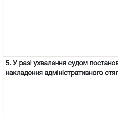
5. У разі ухвалення судом постано
накладення адміністративного стя