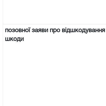
позовної заяви про відшкодування
шкоди