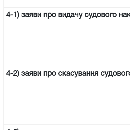
4-1) заяви про видачу судового на
4-2) заяви про скасування судовог