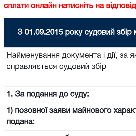
сплати онлайн натисніть на відповід
З 01.09.2015 року судовий збір
Найменування документа і дії, за я
справляється судовий збір
1. За подання до суду:
1) позовної заяви майнового харак
подана: