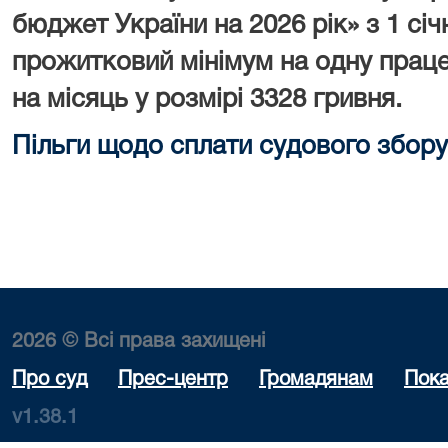
бюджет України на 2026 рік» з 1 сі
прожитковий мінімум на одну праце
на місяць у розмірі 3328 гривня.
Пільги щодо сплати судового збору
2026 © Всі права захищені
Про суд
Прес-центр
Громадянам
Пока
v1.38.1