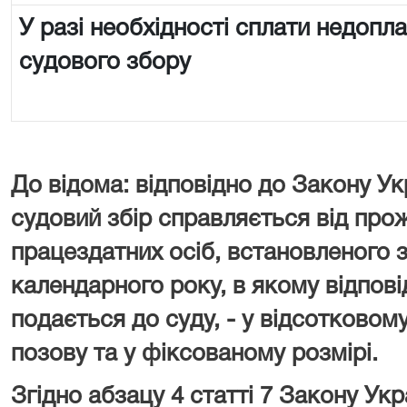
У разі необхідності сплати недопл
судового збору
До відома: відповідно до Закону Ук
судовий збір справляється від про
працездатних осіб, встановленого з
календарного року, в якому відпові
подається до суду, - у відсотковому
позову та у фіксованому розмірі.
Згідно абзацу 4 статті 7 Закону У