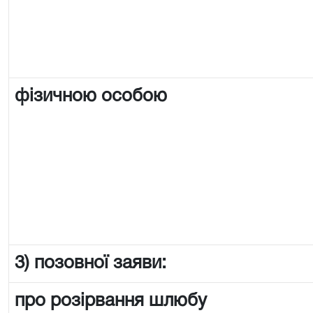
фізичною особою
3) позовної заяви:
про розірвання шлюбу