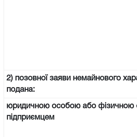
2) позовної заяви немайнового хар
подана:
юридичною особою або фізичною
підприємцем