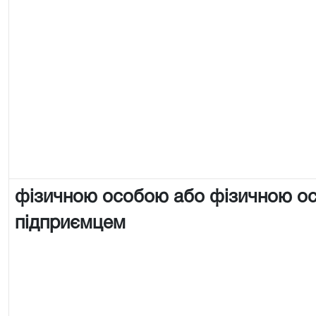
фізичною особою або фізичною о
підприємцем