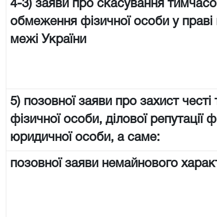
4-3) заяви про скасування тимчас
обмеження фізичної особи у праві 
межі України
5) позовної заяви про захист честі 
фізичної особи, ділової репутації ф
юридичної особи, а саме:
позовної заяви немайнового харак