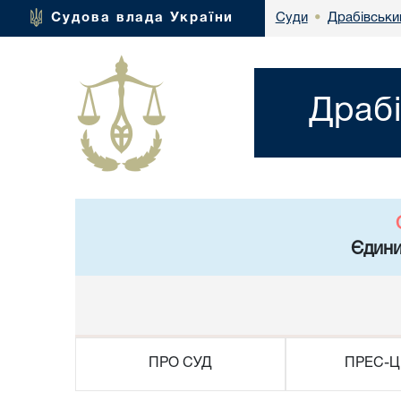
Драбівськи
Судова влада України
Суди
•
Драбі
Єдини
ПРО СУД
ПРЕС-Ц