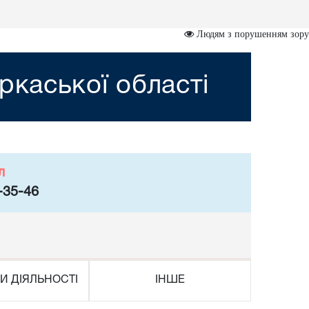
Людям з порушенням зору
ркаської області
л
-35-46
И ДІЯЛЬНОСТІ
ІНШЕ