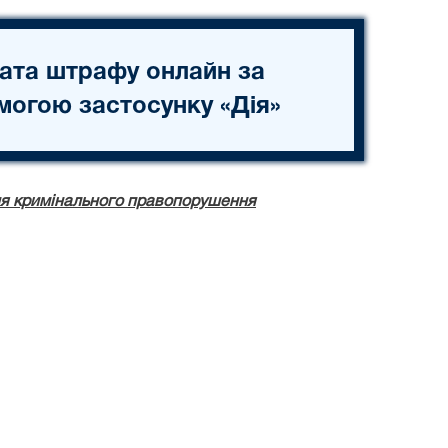
ата штрафу онлайн за
могою застосунку «Дія»
ня кримінального правопорушення