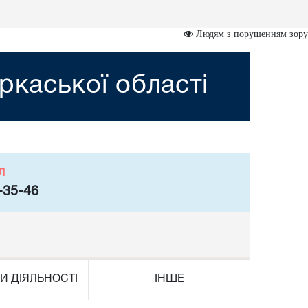
Людям з порушенням зору
ркаської області
л
-35-46
И ДІЯЛЬНОСТІ
ІНШЕ