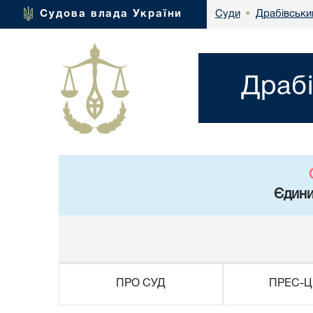
Драбівськи
Судова влада України
Суди
•
Драбі
Єдини
ПРО СУД
ПРЕС-Ц