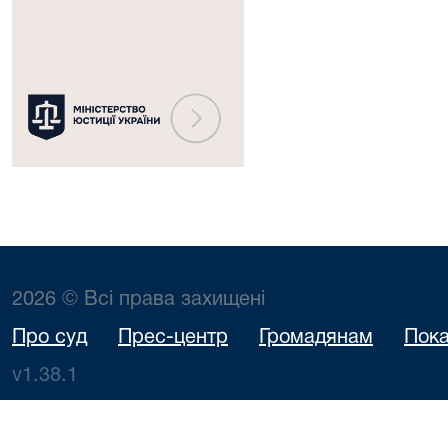
України
2026 © Всі права захищені
Про суд
Прес-центр
Громадянам
Пока
v1.38.1