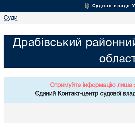
Судова влада 
Суди
Драбівський районний
област
Отримуйте інформацію лише 
Єдиний Контакт-центр судової влад