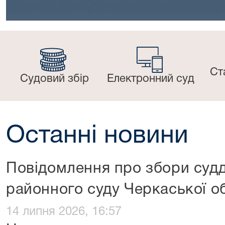
Ст
Судовий збір
Електронний суд
Останні новини
Повідомлення про збори судд
районного суду Черкаської о
14 липня 2026, 16:57