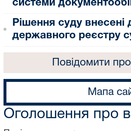
системи документообі
Рішення суду внесені
державного реєстру с
Повідомити про
Мапа са
Оголошення про в