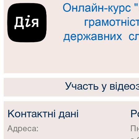
Попередній
Участь у відео
Контактні дані
Р
Адреса:
П