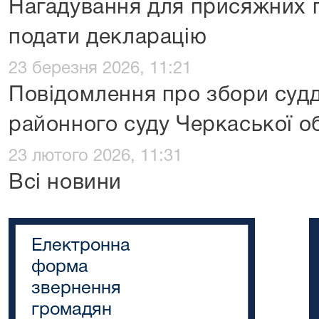
Нагадування для присяжних п
подати декларацію
23 березня 2026, 11:21
Повідомлення про збори судд
районного суду Черкаської о
23 лютого 2026, 11:31
Всі новини
Електронна
форма
звернення
громадян