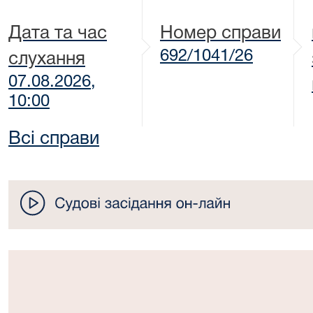
Дата та час
Номер справи
692/1041/26
слухання
07.08.2026,
10:00
Всі справи