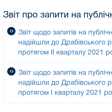
Звіт про запити на публі
Звіт щодо запитів на публіч
надійшли до Драбівського р
протягом ІІ кварталу 2021 р
Звіт щодо запитів на публіч
надійшли до Драбівського р
протягом І кварталу 2021 р