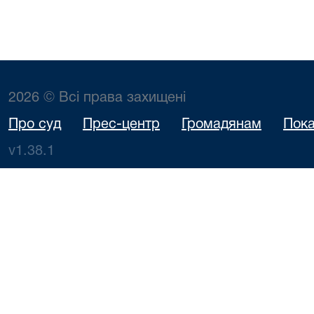
2026 © Всі права захищені
Про суд
Прес-центр
Громадянам
Пока
v1.38.1