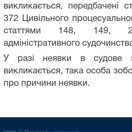
викликається, передбачені с
372 Цивільного процесуально
статтями 148, 149, 
адміністративного судочинства
У разі неявки в судове з
викликається, така особа зоб
про причини неявки.