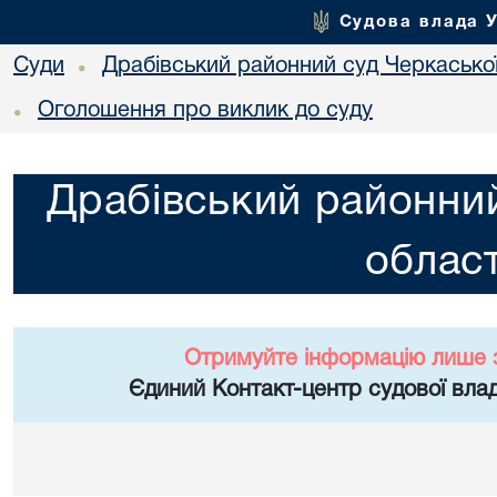
Судова влада 
Суди
Драбівський районний суд Черкаської
•
Оголошення про виклик до суду
•
Драбівський районний
област
Отримуйте інформацію лише 
Єдиний Контакт-центр судової влад