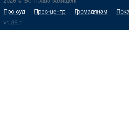
2026 © Всі права захищені
Про суд
Прес-центр
Громадянам
Пока
v1.38.1