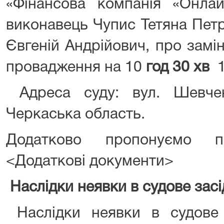
«Фінансова компанія «Онлай
виконавець Чупис Тетяна Петр
Євгеній Андрійович, про замі
провадження на 10
год 30 хв
1
Адреса суду: вул. Шевче
Черкаська область.
Додатково пропонуємо п
<Додаткові документи>
Наслідки неявки в судове зас
Наслідки неявки в судове