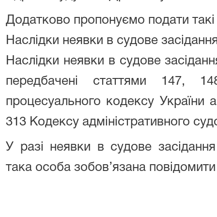
Додатково пропонуємо подати такі
Наслідки неявки в судове засіданн
Наслідки неявки в судове засіданн
передбачені статтями 147, 14
процесуального кодексу України а
313 Кодексу адміністративного суд
У разі неявки в судове засідання
така особа зобов’язана повідомити