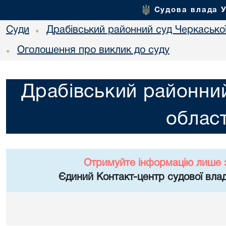
Судова влада 
Суди
Драбівський районний суд Черкаської
•
Оголошення про виклик до суду
•
Драбівський районний
област
Отримуйте інформацію лише 
Єдиний Контакт-центр судової влад