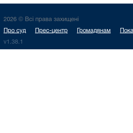
2026 © Всі права захищені
Про суд
Прес-центр
Громадянам
Пока
v1.38.1