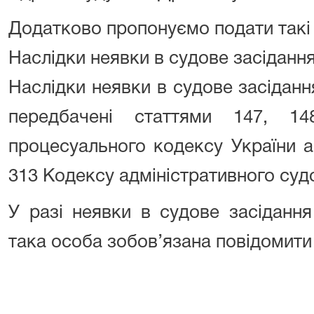
Додатково пропонуємо подати такі
Наслідки неявки в судове засіданн
Наслідки неявки в судове засіданн
передбачені статтями 147, 14
процесуального кодексу України а
313 Кодексу адміністративного суд
У разі неявки в судове засідання
така особа зобов’язана повідомити