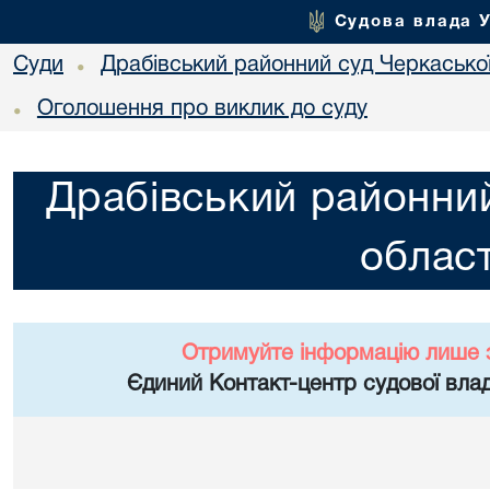
Судова влада 
Суди
Драбівський районний суд Черкаської
•
Оголошення про виклик до суду
•
Драбівський районний
област
Отримуйте інформацію лише 
Єдиний Контакт-центр судової влад