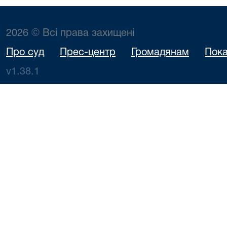
2026 © Всі права захищені
Про суд
Прес-центр
Громадянам
Пока
v1.38.1