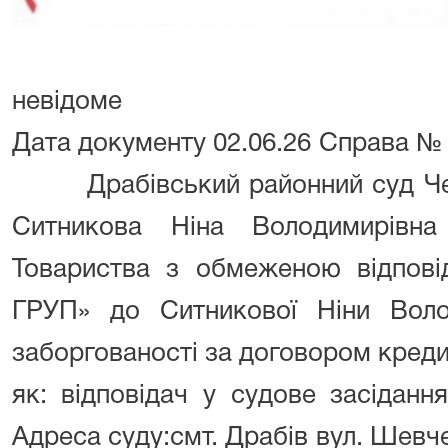
невідоме
Дата документу
02.06.26
Справа 
Драбівський районний суд Че
Ситникова Ніна Володимирівна
Товариства з обмеженою відпов
ГРУП» до Ситникової Ніни Воло
заборгованості за договором креди
як:
відповідач
у
судове засідання
Адреса суду:
смт. Драбів
вул. Шевч