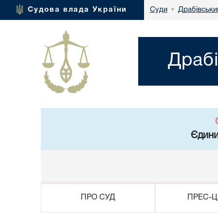
Драбівськи
Судова влада України
Суди
•
Драбі
Єдини
ПРО СУД
ПРЕС-Ц