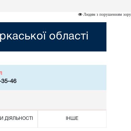
Людям з порушенням зору
ркаської області
л
-35-46
И ДІЯЛЬНОСТІ
ІНШЕ