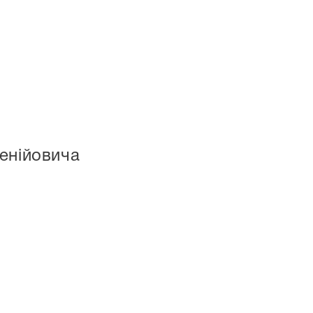
енійовича