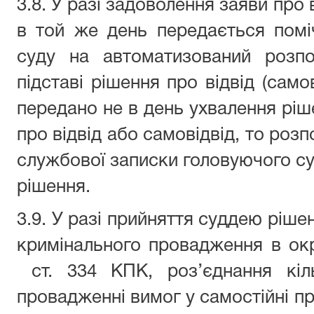
3.8. У разі задоволення заяви про 
в той же день передається помі
суду на автоматизований розпо
підставі рішення про відвід (само
передано не в день ухвалення ріш
про відвід або самовідвід, то розп
службової записки головуючого суд
рішення.
3.9. У разі прийняття суддею ріше
кримінального провадження в ок
ст. 334 КПК, роз’єднання кіл
провадженні вимог у самостійні пр