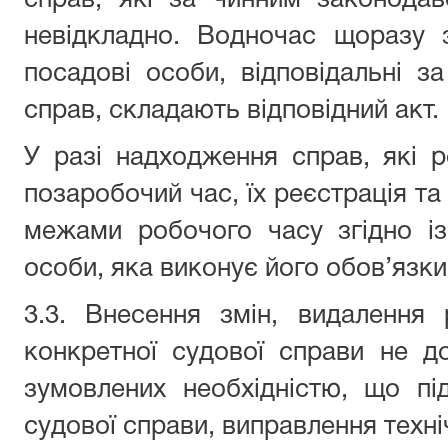
справ, які за чинним законода
невідкладно. Водночас щоразу 
посадові особи, відповідальні з
справ, складають відповідний акт.
У разі надходження справ, які р
позаробочий час, їх реєстрація та
межами робочого часу згідно і
особи, яка виконує його обов’язки
3.3. Внесення змін, видалення
конкретної судової справи не до
зумовлених необхідністю, що пі
судової справи, виправлення техн