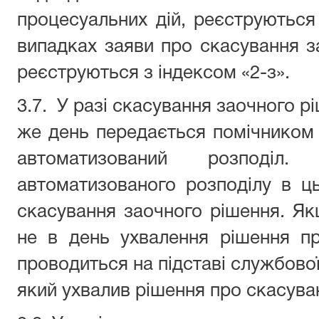
процесуальних дій, реєструються 
випадках заяви про скасування з
реєструються з індексом «2-з».
3.7. У разі скасування заочного р
же день передається помічником с
автоматизований розподіл.
автоматизованого розподілу в ц
скасування заочного рішення. Як
не в день ухвалення рішення пр
проводиться на підставі службової
який ухвалив рішення про скасува