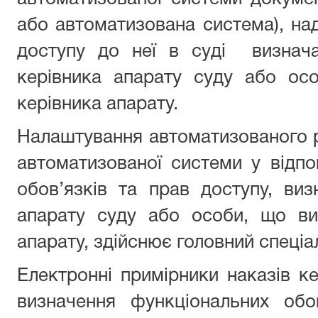
або автоматизована система), на
доступу до неї в суді визнача
керівника апарату суду або ос
керівника апарату.
Налаштування автоматизованого 
автоматизованої системи у відпо
обов’язків та прав доступу, ви
апарату суду або особи, що ви
апарату, здійснює головний спеціал
Електронні примірники наказів к
визначення функціональних обов