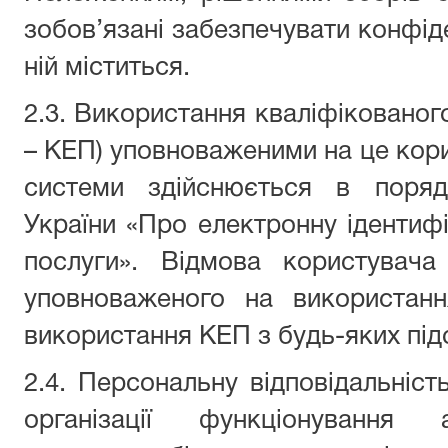
зобов’язані забезпечувати конфіде
ній міститься.
2.3. Використання кваліфікованого
– КЕП) уповноваженими на це кор
системи здійснюється в поряд
України «Про електронну ідентифі
послуги». Відмова користувача
уповноваженого на використан
використання КЕП з будь-яких під
2.4. Персональну відповідальніст
організації функціонування 