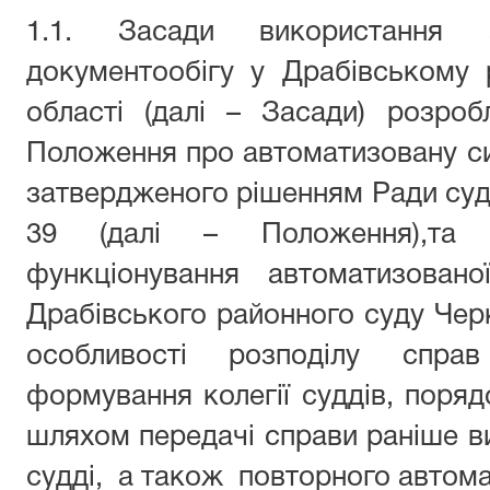
1.1. Засади використання а
документообігу у Драбівському 
області (далі – Засади) розро
Положення про автоматизовану си
затвердженого рішенням Ради судд
39 (далі – Положення),та 
функціонування автоматизовано
Драбівського районного суду Черка
особливості розподілу спр
формування колегії суддів, поряд
шляхом передачі справи раніше ви
судді, а також повторного автома