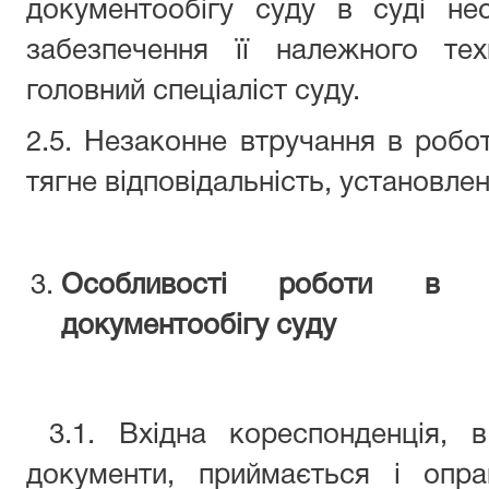
документообігу суду в суді не
забезпечення її належного тех
головний спеціаліст суду.
2.5. Незаконне втручання в робо
тягне відповідальність, установле
Особливості роботи в ав
документообігу суду
3.1. Вхідна кореспонденція, в
документи, приймається і опра