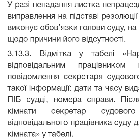
У разі ненадання листка непрацез
виправлення на підставі резолюції
виконує обов’язки голови суду, на
щодо причини його відсутності.
3.13.3. Відмітка у табелі «На
відповідальним працівником 
повідомлення секретаря судовог
такої інформації: дати та часу ви
ПІБ судді, номера справи. Післ
кімнати секретар судового
відповідального працівника суду д
кімната» у табелі.