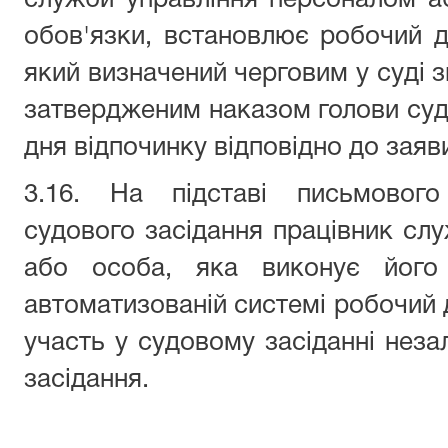
служби управління персоналом а
обов'язки, встановлює робочий де
який визначений черговим у суді з
затвердженим наказом голови суду
дня відпочинку відповідно до заяви
3.16. На підставі письмового
судового засідання працівник сл
або особа, яка виконує його 
автоматизованій системі робочий 
участь у судовому засіданні неза
засідання.