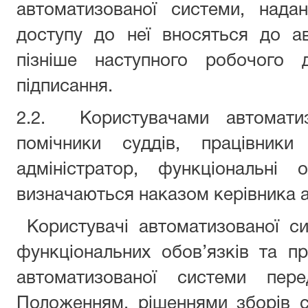
автоматизованої системи, нада
доступу до неї вносяться до а
пізніше наступного робочого 
підписання.
2.2. Користувачами автоматиз
помічники суддів, працівники
адміністратор, функціональні
визначаються наказом керівника а
Користувачі автоматизованої си
функціональних обов’язків та п
автоматизованої системи пер
Положенням, рішеннями зборів 