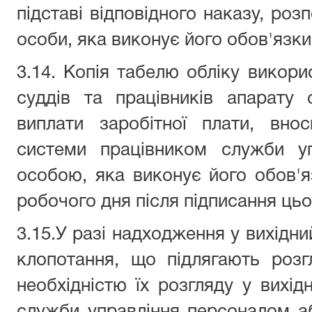
підставі відповідного наказу, ро
особи, яка виконує його обов'язки
3.14. Копія табелю обліку викор
суддів та працівників апарату
виплати заробітної плати, вно
системи працівником служби у
особою, яка виконує його обов'я
робочого дня після підписання цьо
3.15.У разі надходження у вихідни
клопотання, що підлягають розг
необхідністю їх розгляду у вихідн