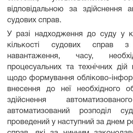
відповідальною за здійснення а
судових справ.
У разі надходження до суду у к
кількості судових справ з
навантаження, часу, необх
процесуальних та технічних дій
щодо формування обліково-інформа
внесення до неї необхідного об
здійснення автоматизован
автоматизований розподіл с
проведений у наступний за днем ре