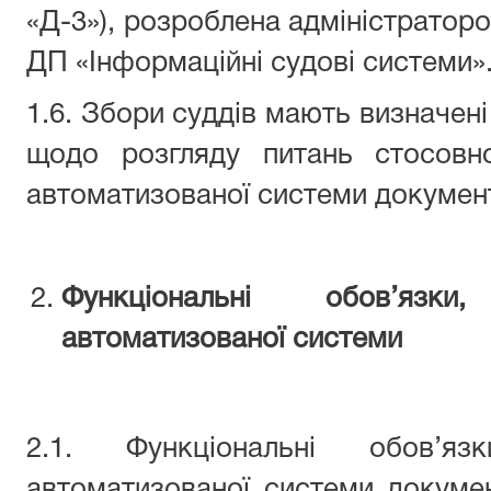
«Д-3»), розроблена адміністратор
ДП «Інформаційні судові системи»
1.6. Збори суддів мають визначе
щодо розгляду питань стосовн
автоматизованої системи документ
Функціональні обов’язк
автоматизованої системи
2.1. Функціональні обов’яз
автоматизованої системи докуме