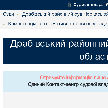
Судова влада 
Суди
Драбівський районний суд Черкаської
•
Компетенція та нормативно-правові засади 
•
Драбівський районний
област
Отримуйте інформацію лише 
Єдиний Контакт-центр судової влад