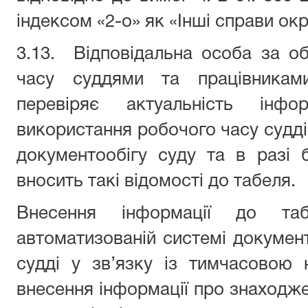
індексом «2-о» як «Інші справи о
3.13. Відповідальна особа за о
часу суддями та працівникам
перевіряє актуальність інфо
використання робочого часу судді
документообігу суду та в разі 
вносить такі відомості до табеля.
Внесення інформації до т
автоматизованій системі документ
судді у зв’язку із тимчасовою 
внесення інформації про знаходжен