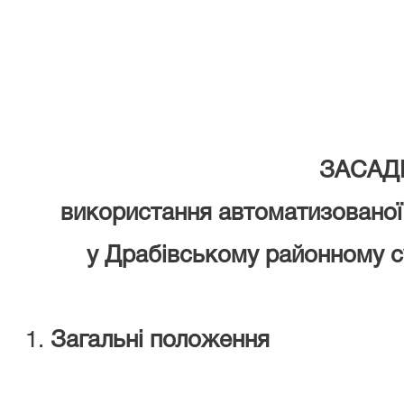
ЗАСАД
використання автоматизованої
у Драбівському районному су
Загальні положення