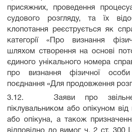
присяжних, проведення процесуа
судового розгляду, та їх ві
клопотання реєструється як сп
категорії «Про визнання фізи
шляхом створення на основі пот
єдиного унікального номера справ
про визнання фізичної особи
поєднання «Для продовження розг
3.12. Заяви про звільнен
піклувальником або опікуном від
або опікуна, а також призначенн
відповідно до вимог ч. 2 ст. 300