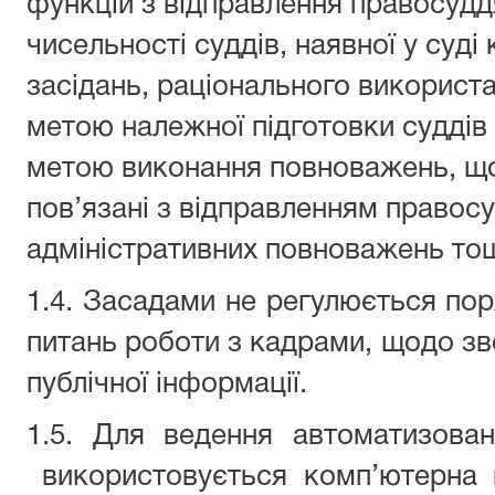
функцій з відправлення правосудд
чисельності суддів, наявної у суді 
засідань, раціонального використа
метою належної підготовки суддів д
метою виконання повноважень, щ
пов’язані з відправленням правосу
адміністративних повноважень тощ
1.4. Засадами не регулюється пор
питань роботи з кадрами, щодо зв
публічної інформації.
1.5. Для ведення автоматизован
використовується комп’ютерна 