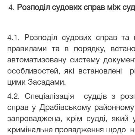
Розподіл судових справ між су
4.1. Розподіл судових справ та 
правилами та в порядку, вста
автоматизовану систему докумен
особливостей, які встановлені 
цими Засадами.
4.2. Спеціалізація суддів з роз
справ у Драбівському районному 
запроваджена, крім судді, який
кримінальне провадження щодо 