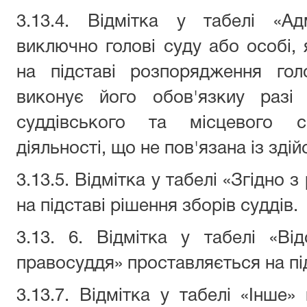
3.13.4. Відмітка у табелі «Ад
виключно голові суду або особі, 
на підставі розпорядження го
виконує його обов'язкиу разі 
суддівського та місцевого с
діяльності, що не пов'язана із зді
3.13.5. Відмітка у табелі «Згідно 
на підставі рішення зборів суддів.
3.13. 6. Відмітка у табелі «Ві
правосуддя» проставляється на під
3.13.7. Відмітка у табелі «Інше