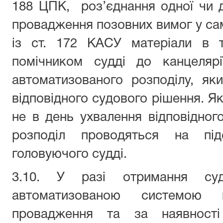
188 ЦПК, роз’єднання одної чи 
провадження позовних вимог у сам
із ст. 172 КАСУ матеріали в 
помічником судді до канцелярі
автоматизованого розподілу, як
відповідного судового рішення. Я
не в день ухвалення відповідного
розподіл проводяться на під
головуючого судді.
3.10. У разі отримання су
автоматизованою системою ма
провадження та за наявності