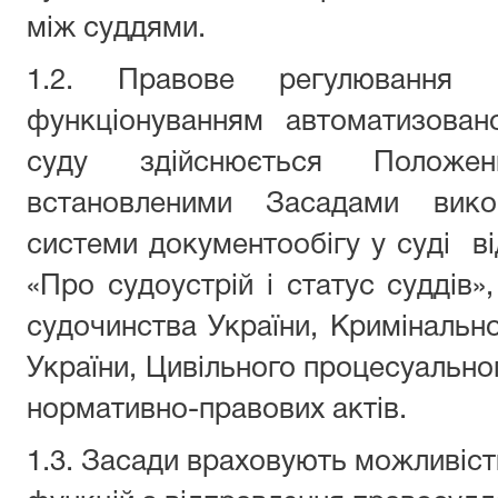
між суддями.
1.2. Правове регулювання в
функціонуванням автоматизован
суду здійснюється Положе
встановленими Засадами викор
системи документообігу у суді ві
«Про судоустрій і статус суддів»
судочинства України, Кримінальн
України, Цивільного процесуальног
нормативно-правових актів.
1.3. Засади враховують можливіст