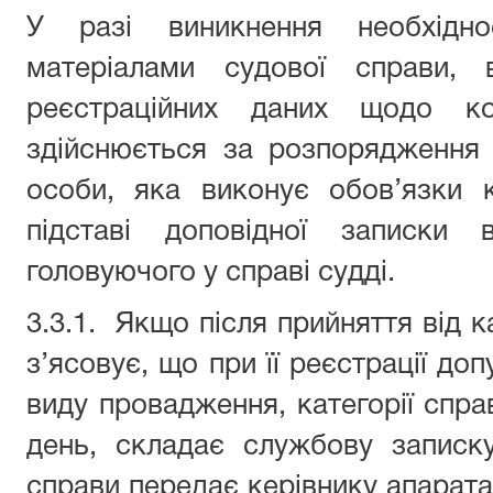
У разі виникнення необхідно
матеріалами судової справи, 
реєстраційних даних щодо ко
здійснюється за розпорядження 
особи, яка виконує обов’язки 
підставі доповідної записки 
головуючого у справі судді.
3.3.1. Якщо після прийняття від к
з’ясовує, що при її реєстрації до
виду провадження, категорії спра
день, складає службову записк
справи передає керівнику апарата