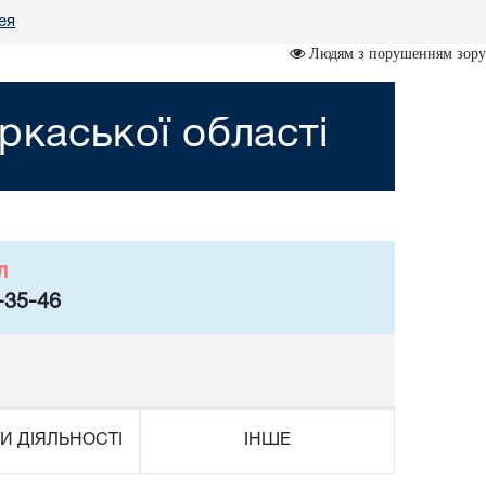
ея
Людям з порушенням зору
ркаської області
л
-35-46
И ДІЯЛЬНОСТІ
ІНШЕ