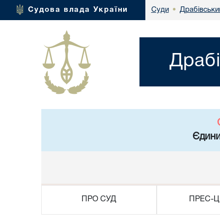
Драбівськи
Судова влада України
Суди
•
Драбі
Єдини
ПРО СУД
ПРЕС-Ц